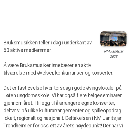
Bruksmusikken teller i dag i underkant av
60 aktive medlemmer.
NM Janitsjar
2023
Å være Bruksmusiker innebærer en aktiv
tilværelse med øvelser, konkurranser og konserter.
Det er fast øvelse hver torsdag i gode øvingslokaler på
Løten ungdomsskole. Vi har også flere helgeseminarer
gjennom året. I tillegg til å arrangere egne konserter,
deltar vi på ulike kulturarrangementer og spilleoppdrag
lokalt, regionalt og nasjonalt. Deltakelsen i NM Janitsjar i
Trondheim er for oss ett av årets høydepunkt! Der har vi