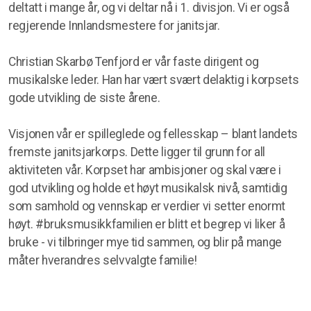
deltatt i mange år, og vi deltar nå i 1. divisjon. Vi er også
regjerende Innlandsmestere for janitsjar.
Christian Skarbø Tenfjord er vår faste dirigent og
musikalske leder. Han har vært svært delaktig i korpsets
gode utvikling de siste årene.
Visjonen vår er spilleglede og fellesskap – blant landets
fremste janitsjarkorps. Dette ligger til grunn for all
aktiviteten vår. Korpset har ambisjoner og skal være i
god utvikling og holde et høyt musikalsk nivå, samtidig
som
samhold og vennskap er verdier vi setter enormt
høyt. #bruksmusikkfamilien er blitt et begrep vi liker å
bruke - vi tilbringer mye tid sammen, og blir på mange
måter hverandres selvvalgte familie!