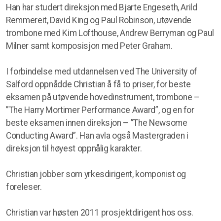
Han har studert direksjon med Bjarte Engeseth, Arild
Remmereit, David King og Paul Robinson, utøvende
trombone med Kim Lofthouse, Andrew Berryman og Paul
Milner samt komposisjon med Peter Graham.
Styret
I forbindelse med utdannelsen ved The University of
Salford oppnådde Christian å få to priser, for beste
eksamen på utøvende hovedinstrument, trombone –
”The Harry Mortimer Performance Award”, og en for
beste eksamen innen direksjon – ”The Newsome
Conducting Award”. Han avla også Mastergraden i
direksjon til høyest oppnålig karakter.
Christian jobber som yrkesdirigent, komponist og
foreleser.
Christian var høsten 2011 prosjektdirigent hos oss.